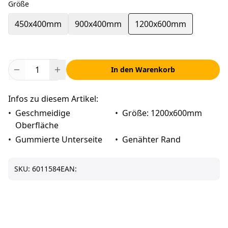
Größe
450x400mm
900x400mm
1200x600mm
In den Warenkorb
Infos zu diesem Artikel:
•
Geschmeidige
•
Größe: 1200x600mm
Oberfläche
•
Gummierte Unterseite
•
Genähter Rand
SKU:
6011584
EAN: