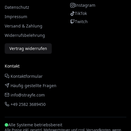
Instagram
Datenschutz
TikTok
Impressum
Twitch
Versand & Zahlung
Widerrufsbelehrung
Vertrag widerrufen
Kontakt
Kontaktformular
Häufig gestellte Fragen
info@strayfe.com
+49 2582 3689450
Alle Systeme betriebsbereit
Alle Preise inkl. gesetzl. Mehrwertsteuer und zzgl. Versandkosten, wenn