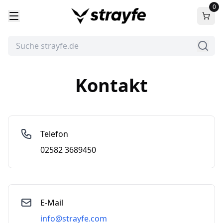
0
Kontakt
Telefon
02582 3689450
E-Mail
info@strayfe.com