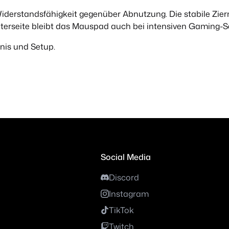
 Widerstandsfähigkeit gegenüber Abnutzung. Die stabile Zi
terseite bleibt das Mauspad auch bei intensiven Gaming-Se
nis und Setup.
Social Media
Discord
Instagram
TikTok
Twitch