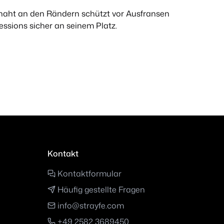
ernaht an den Rändern schützt vor Ausfransen
ssions sicher an seinem Platz.
Kontakt
Kontaktformular
Häufig gestellte Fragen
info@strayfe.com
+49 2582 3689450