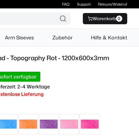
FAQ
Support
Retoure/Widerruf
Warenkorb
0
Arm Sleeves
Zubehör
Hilfe & Kontakt
ad - Topography Rot - 1200x600x3mm
ofort verfügbar
eferzeit: 2-4 Werktage
stenlose Lieferung